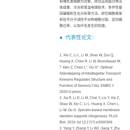
和哺乳类细胞为对象，综合运用超分辨活
体成像、冷冻和常温电镜技术、条件性基
因编辑和生化分析等方法，研究细胞骨架
和信号分子调控不对称细胞分裂、定向细
胞迁移、以及纤毛发生的机理。
● 代表性论文：
1. Xie C, Li L, Li M, Shao W, Zuo Q,
Huang X, Chen R, Li W, Brunnbauer M,
？kten Z, Chen L*, Ou G*. Optimal
Sidestepping of Intraflagellar Transport
Kinesins Regulates Structure and
Function of Sensory Cilia. EMBO J.
2020 in press
2. Jia R, Li D, Li M, Chai Y, Liu Y, Xie Z,
Shao W, Xie C, Li L, Huang X, Chen L,
Li W, Ou G. Spectrin-based membrane
skeleton supports ciliogenesis. PLoS
Biol. 2019 Jul 12;17(7):e3000369.
3. Yang Y, Zhang Y, Li WJ, Jiang Y, Zhu